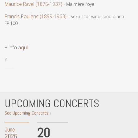
Maurice Ravel (1875-1937)
- Ma mère l'oye
Francis Poulenc (1899-1963)
- Sextet for winds and piano
FP.100
+ info
aquí
?
UPCOMING CONCERTS
See Upcoming Concerts ›
20
June
2026