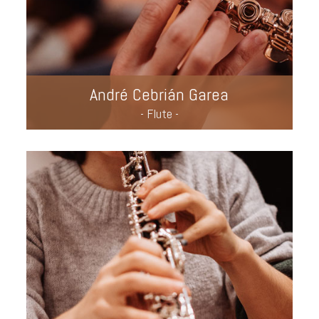
André Cebrián Garea
- Flute -