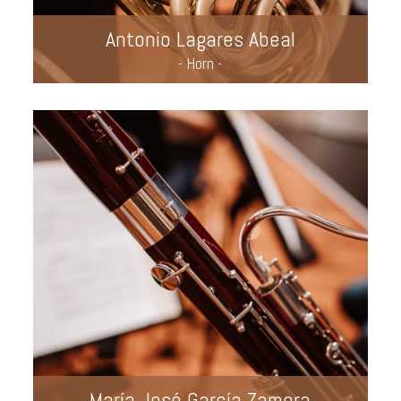
Antonio Lagares Abeal
- Horn -
María José García Zamora