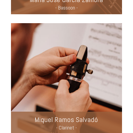
- Bassoon -
Miquel Ramos Salvadó
- Clarinet -