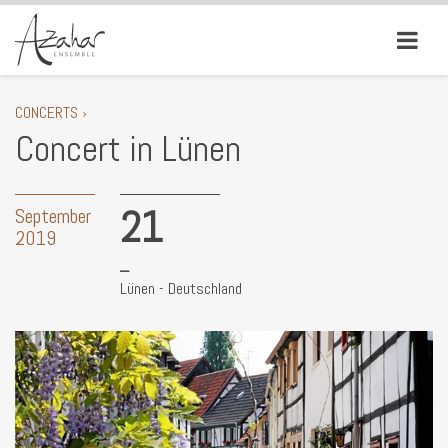
CONCERTS ›
Concert in Lünen
21
September
2019
Lünen - Deutschland