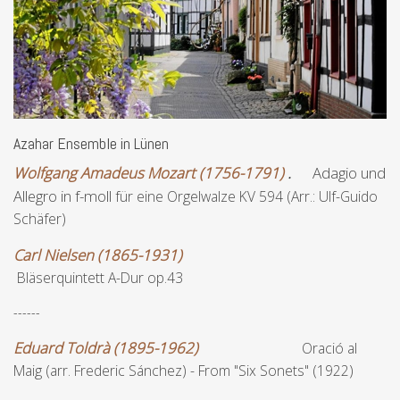
Azahar Ensemble in Lünen
Wolfgang Amadeus Mozart (1756-1791)
.
Adagio und
Allegro in f-moll
für eine Orgelwalze KV 594 (Arr.: Ulf-Guido
Schäfer)
Carl Nielsen (1865-1931)
Bläserquintett A-Dur op.43
------
Eduard Toldrà (1895-1962)
Oració al
Maig (arr. Frederic Sánchez) - From "Six Sonets" (1922)