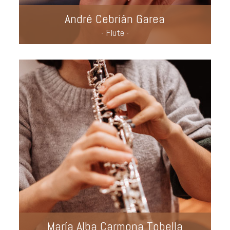
André Cebrián Garea
- Flute -
María Alba Carmona Tobella