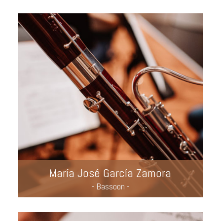
María José García Zamora
- Bassoon -