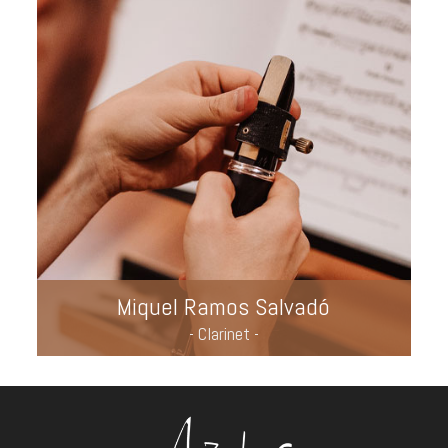
Miquel Ramos Salvadó
- Clarinet -