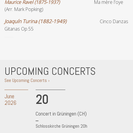
Maurice Ravel (1875-1937)
Ma mère l'oye
(Arr. Mark Popking)
Joaquín Turina (1882-1949)
Cinco Danzas
Gitanas Op.55
UPCOMING CONCERTS
See Upcoming Concerts ›
20
June
2026
Concert in Grüningen (CH)
Schlosskirche Grüningen 20h